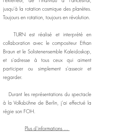
l'extérieur, de l'individu à l'ancestral,
jusqu'à la rotation cosmique des planètes.
Toujours en rotation, toujours en révolution.
TURN est réalisé et interprété en
collaboration avec le compositeur Ethan
Braun et le Solistenensemble Kaleidoskop,
et s'adresse à tous ceux qui aiment
participer ou simplement s'asseoir et
regarder.
Durant les représentations du spectacle
à la Volksbühne de Berlin, j'ai effectué la
régie son FOH.
Plus d'informations ...