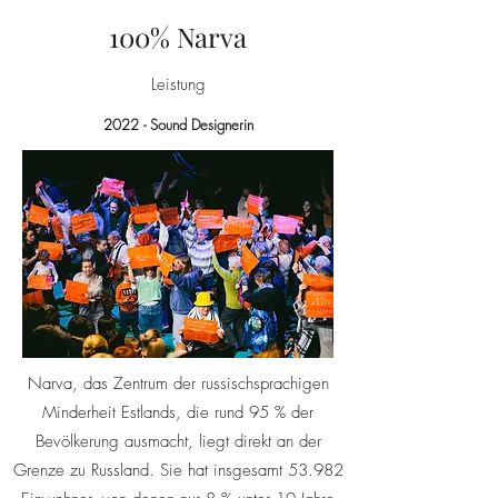
100% Narva
Leistung
2022 - Sound Designerin
Narva, das Zentrum der russischsprachigen
Minderheit Estlands, die rund 95 % der
Bevölkerung ausmacht, liegt direkt an der
Grenze zu Russland. Sie hat insgesamt 53.982