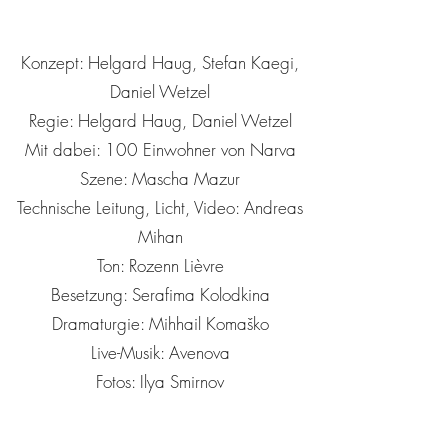
Konzept: Helgard Haug, Stefan Kaegi,
Daniel Wetzel
Regie: Helgard Haug, Daniel Wetzel
Mit dabei: 100 Einwohner von Narva
Szene: Mascha Mazur
Technische Leitung, Licht, Video: Andreas
Mihan
Ton: Rozenn Lièvre
Besetzung: Serafima Kolodkina
Dramaturgie: Mihhail Komaško
Live-Musik: Avenova
Fotos: Ilya Smirnov