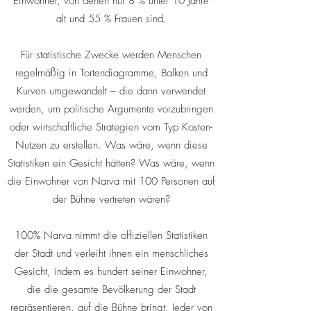
Einwohner, von denen nur 8 % unter 10 Jahre
alt und 55 % Frauen sind.
Für statistische Zwecke werden Menschen
regelmäßig in Tortendiagramme, Balken und
Kurven umgewandelt – die dann verwendet
werden, um politische Argumente vorzubringen
oder wirtschaftliche Strategien vom Typ Kosten-
Nutzen zu erstellen. Was wäre, wenn diese
Statistiken ein Gesicht hätten? Was wäre, wenn
die Einwohner von Narva mit 100 Personen auf
der Bühne vertreten wären?
100% Narva nimmt die offiziellen Statistiken
der Stadt und verleiht ihnen ein menschliches
Gesicht, indem es hundert seiner Einwohner,
die die gesamte Bevölkerung der Stadt
repräsentieren, auf die Bühne bringt. Jeder von