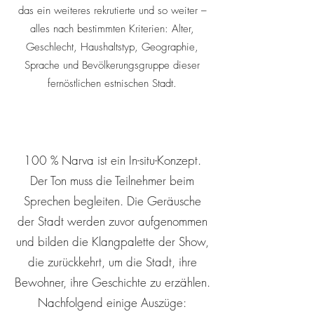
das ein weiteres rekrutierte und so weiter –
alles nach bestimmten Kriterien: Alter,
Geschlecht, Haushaltstyp, Geographie,
Sprache und Bevölkerungsgruppe dieser
fernöstlichen estnischen Stadt.
100 % Narva ist ein In-situ-Konzept.
Der Ton muss die Teilnehmer beim
Sprechen begleiten. Die Geräusche
der Stadt werden zuvor aufgenommen
und bilden die Klangpalette der Show,
die zurückkehrt, um die Stadt, ihre
Bewohner, ihre Geschichte zu erzählen.
Nachfolgend einige Auszüge: