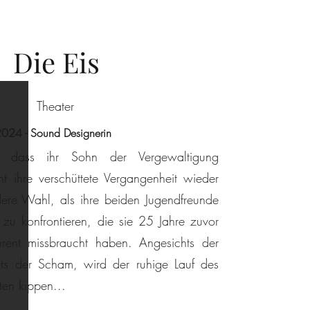
Die Eis
Theater
024 - Sound Designerin
, dass ihr Sohn der Vergewaltigung
ht ihre verschüttete Vergangenheit wieder
dere Wahl, als ihre beiden Jugendfreunde
 zu konfrontieren, die sie 25 Jahre zuvor
urent missbraucht haben. Angesichts der
hts der Scham, wird der ruhige Lauf des
ten kippen...