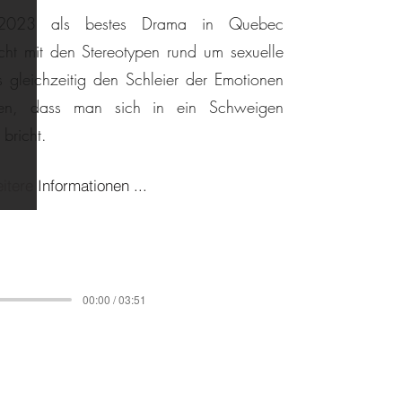
 2023 als bestes Drama in Quebec
cht mit den Stereotypen rund um sexuelle
s gleichzeitig den Schleier der Emotionen
hren, dass man sich in ein Schweigen
bricht.
itere Informationen ...
00:00 / 00:39
00:00 / 03:51